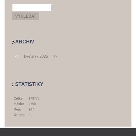
ARCHIV
<<
květen / 2026
>>
STATISTIKY
Celkem:
179778
Měsíc:
4190
Den:
147
Online:
2