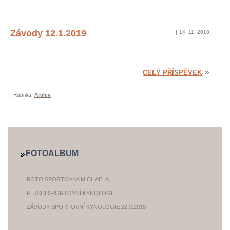
Závody 12.1.2019
14. 11. 2018
CELÝ PŘÍSPĚVEK
|
Rubrika:
Archiv
FOTOALBUM
FOTO SPORTOVKA MICHAELA
PEJSCI SPORTOVNÍ KYNOLOGIE
ZÁVODY SPORTOVNÍ KYNOLOGIE 22.9.2018