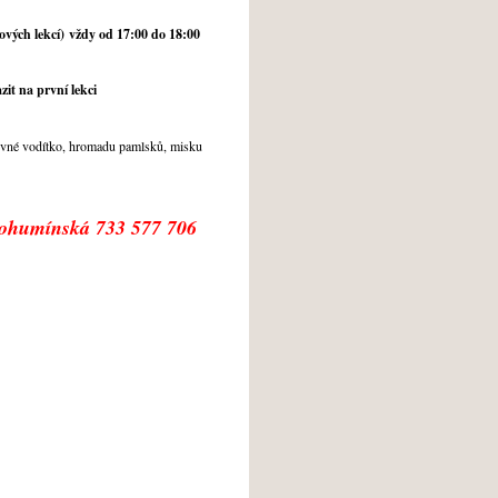
kových lekcí) vždy od 17:00 do 18:00
zit na první lekci
pevné vodítko, hromadu pamlsků, misku
Bohumínská 733 577 706