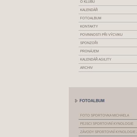
O KLUBU
KALENDÁŘ
FOTOALBUM
KONTAKTY
POVINNOSTI PŘI VÝCVIKU
SPONZOŘI
PRONÁJEM
KALENDÁŘ AGILITY
ARCHIV
FOTOALBUM
FOTO SPORTOVKA MICHAELA
PEJSCI SPORTOVNÍ KYNOLOGIE
ZÁVODY SPORTOVNÍ KYNOLOGIE 2