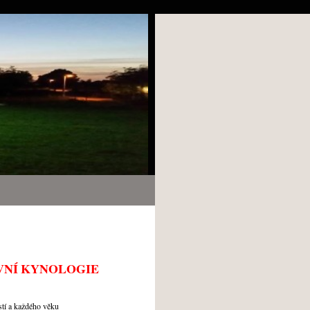
VNÍ KYNOLOGIE
ostí a každého věku