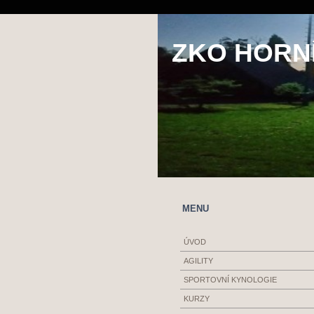
ZKO HORNÍ
MENU
ÚVOD
AGILITY
SPORTOVNÍ KYNOLOGIE
KURZY