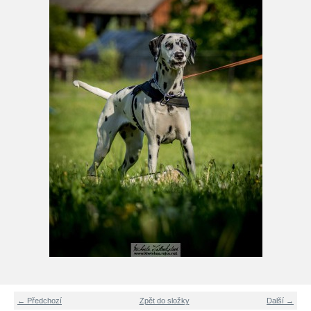
← Předchozí
Zpět do složky
Další →