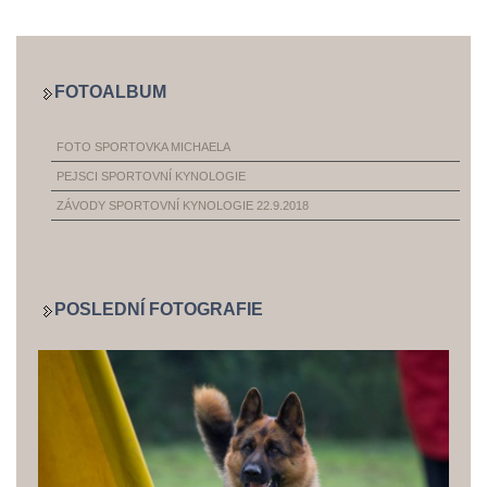
FOTOALBUM
FOTO SPORTOVKA MICHAELA
PEJSCI SPORTOVNÍ KYNOLOGIE
ZÁVODY SPORTOVNÍ KYNOLOGIE 22.9.2018
POSLEDNÍ FOTOGRAFIE